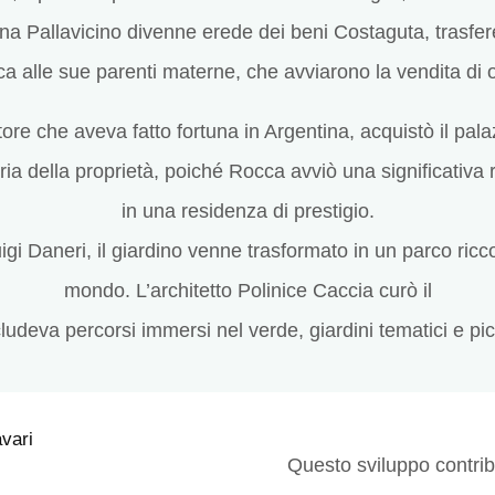
nna Pallavicino divenne erede dei beni Costaguta, trasfer
ica alle sue parenti materne, che avviarono la vendita di 
e che aveva fatto fortuna in Argentina, acquistò il pala
a della proprietà, poiché Rocca avviò una significativa 
in una residenza di prestigio.
gi Daneri, il giardino venne trasformato in un parco ricco
mondo. L’architetto Polinice Caccia curò il
ludeva percorsi immersi nel verde, giardini tematici e pic
Questo sviluppo contribu