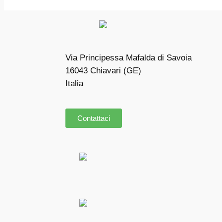
Via Principessa Mafalda di Savoia
16043 Chiavari (GE)
Italia
Contattaci