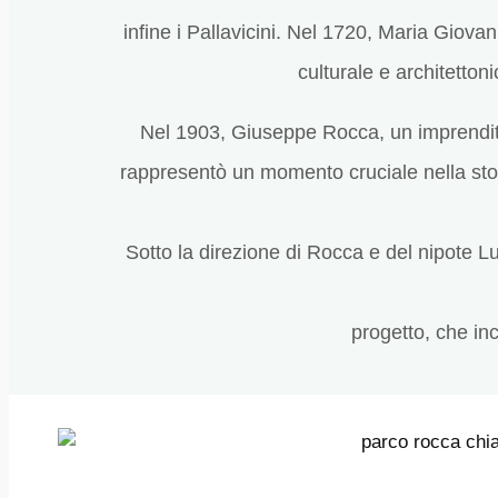
infine i Pallavicini. Nel 1720, Maria Giova
culturale e architetton
Nel 1903, Giuseppe Rocca, un imprenditor
rappresentò un momento cruciale nella stori
Sotto la direzione di Rocca e del nipote Lui
progetto, che inc