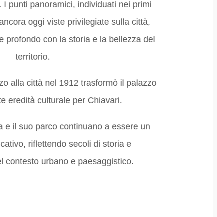
I punti panoramici, individuati nei primi
ancora oggi viste privilegiate sulla città,
profondo con la storia e la bellezza del
territorio.
o alla città nel 1912 trasformò il palazzo
e eredità culturale per Chiavari.
a e il suo parco continuano a essere un
icativo, riflettendo secoli di storia e
l contesto urbano e paesaggistico.