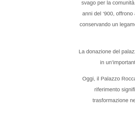
svago per la comunità. 
anni del ‘900, offrono 
conservando un legame 
La donazione del palazz
in un’important
Oggi, il Palazzo Rocc
riferimento signif
trasformazione ne