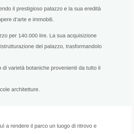
endo il prestigioso palazzo e la sua eredità
opere d’arte e immobili.
zzo per 140.000 lire. La sua acquisizione
ristrutturazione del palazzo, trasformandolo
 di varietà botaniche provenienti da tutto il
cole architetture.
ì a rendere il parco un luogo di ritrovo e