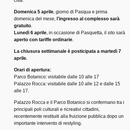
città.
Domenica 5 aprile
, giorno di Pasqua e prima
domenica del mese,
l’ingresso al complesso sarà
gratuito
.
Lunedì 6 aprile
, in occasione di Pasquetta, il sito sarà
aperto con tariffe ordinarie
.
La chiusura settimanale è posticipata a martedì 7
aprile.
Orari di apertura:
Parco Botanico: visitabile dalle 10 alle 17
Palazzo Rocca: visitabile dalle 10 alle 12 e dalle 15
alle 17.
Palazzo Rocca e il Parco Botanico si confermano tra i
principali poli culturali e ricreativi cittadini,
recentemente restituiti alla fruizione pubblica dopo un
importante intervento di restyling.