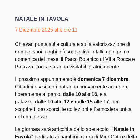
NATALE IN TAVOLA
7 Dicembre 2025 alle ore 11
Chiavari punta sulla cultura e sulla valorizzazione di
uno dei suoi luoghi più suggestivi. Infatti, ogni prima
domenica del mese, il Parco Botanico di Villa Rocca e
Palazzo Rocca saranno visitabili gratuitamente.
Il prossimo appuntamento è
domenica 7 dicembre
.
Cittadini e visitatori potranno nuovamente accedere
liberamente al parco,
dalle 10 alle 16
, e al
palazzo,
dalle 10 alle 12 e
dalle 15 alle 17
, per
scoprire i loro scorci, le collezioni e l’atmosfera unica
del complesso.
La giornata sarà arricchita dallo spettacolo
“Natale in
Favola”
dedicato ai bambini a cura di Miro Gatti e della